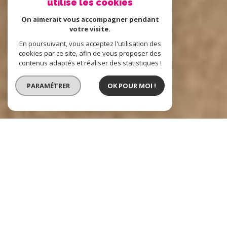
utilise les cookies
On aimerait vous accompagner pendant
votre visite.
En poursuivant, vous acceptez l'utilisation des
cookies par ce site, afin de vous proposer des
contenus adaptés et réaliser des statistiques !
PARAMÉTRER
OK POUR MOI !
Stella Habitat
immobilier à Stella-Plage
Stella-Habitat,
agence immobilière à Stella-Plage
dans le
Pas-de-Calais
, est à votre écoute pour