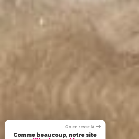
On en reste là
Comme beaucoup, notre site