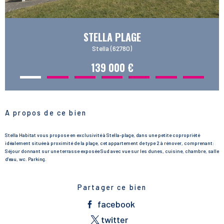
STELLA PLAGE
Stella (62780)
139 000 €
A propos de ce bien
Stella Habitat vous propose en exclusivité à Stella-plage, dans une petite copropriété
idéalement située à proximité de la plage, cet appartement de type 2 à rénover, comprenant:
Séjour donnant sur une terrasse exposée Sud avec vue sur les dunes, cuisine, chambre, salle
d'eau, wc. Parking.
Partager ce bien
facebook
twitter