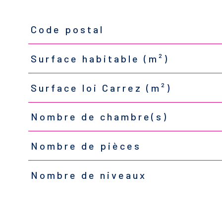
Code postal
TRAD_PAMPERO_Caracteristique
Valeurs
Surface habitable (m²)
Surface loi Carrez (m²)
Nombre de chambre(s)
Nombre de pièces
Nombre de niveaux