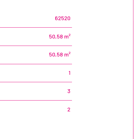
62520
50,58 m²
50,58 m²
1
3
2