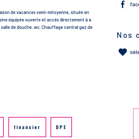
fac
maison de vacances semi-mitoyenne, située en
isine équipée ouverte et accès directement à a
 salle de douche, wc. Chauffage central gaz de
Nos 
sél
financier
DPE