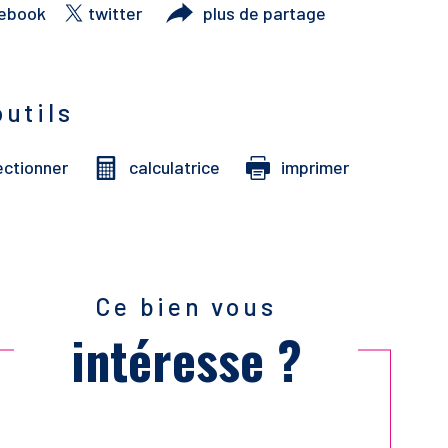
ebook
twitter
plus de partage
outils
ectionner
calculatrice
imprimer
Ce bien vous
intéresse ?