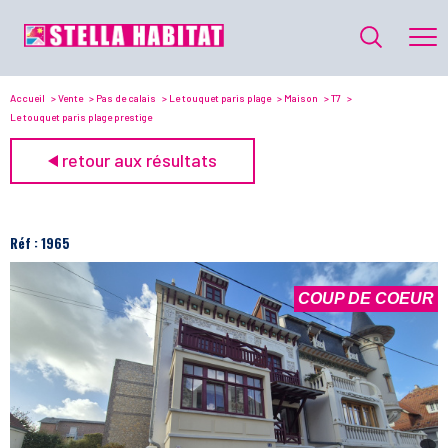
Accueil
Vente
Pas de calais
Le touquet paris plage
Maison
T7
Le touquet paris plage prestige
retour aux résultats
Réf : 1965
COUP DE COEUR