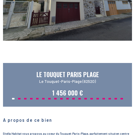
LE TOUQUET PARIS PLAGE
Le Touquet-Paris-Plage (62520)
1 456 000 €
A propos de ce bien
Stella Habitat vous propose, au coeur du Touquet-Paris-Plage, parfaitement situé en centre