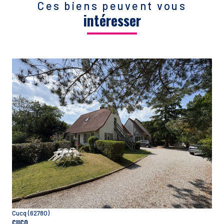
Ces biens peuvent vous
intéresser
voir le bien
Cucq (62780)
CUCQ