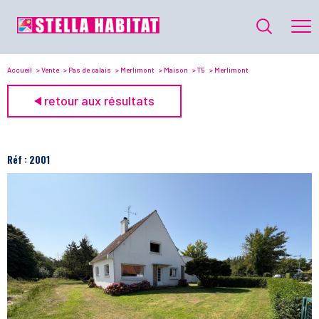
Accueil
Vente
Pas de calais
Merlimont
Maison
T5
Merlimont
retour aux résultats
Réf : 2001