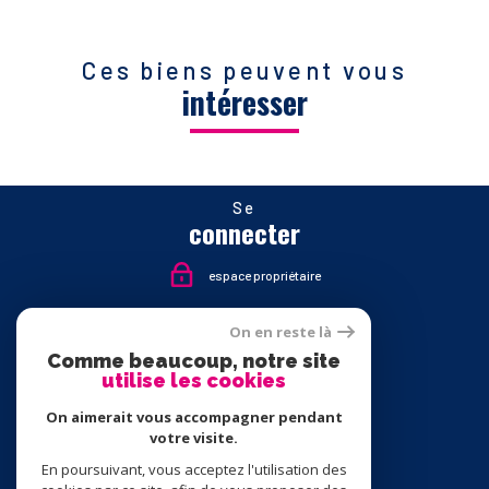
Ces biens peuvent vous
intéresser
Se
connecter
espace propriétaire
Nous
On en reste là
suivre
Comme beaucoup, notre site
utilise les cookies
On aimerait vous accompagner pendant
votre visite.
Nous
adhérons
En poursuivant, vous acceptez l'utilisation des