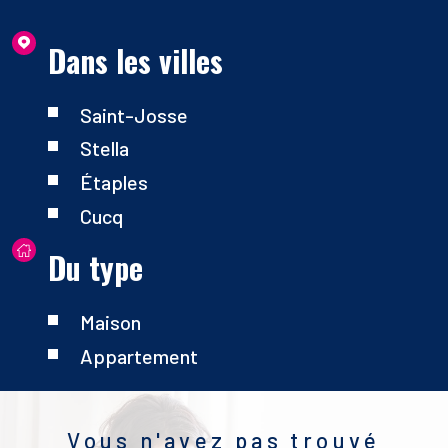
Dans les villes
Saint-Josse
Stella
Étaples
Cucq
Du type
Maison
Appartement
Vous n'avez pas trouvé