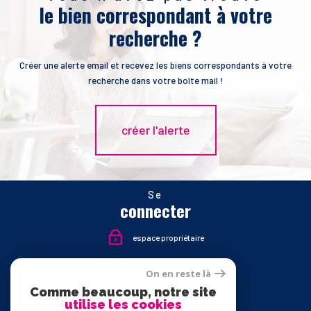
le bien correspondant à votre
recherche ?
Créer une alerte email et recevez les biens correspondants à votre
recherche dans votre boîte mail !
créer l'alerte
Se
connecter
espace propriétaire
Nous
On en reste là
suivre
Comme beaucoup, notre site
utilise les cookies