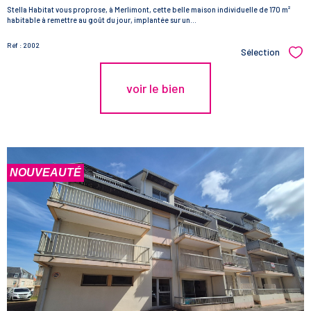
Stella Habitat vous proprose, à Merlimont, cette belle maison individuelle de 170 m²
habitable à remettre au goût du jour, implantée sur un...
Réf : 2002
Sélection
Sél
voir le bien
NOUVEAUTÉ