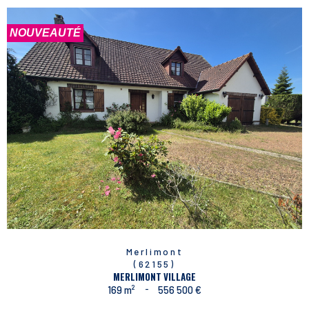
NOUVEAUTÉ
Merlimont
(62155)
MERLIMONT VILLAGE
169 m²
-
556 500 €