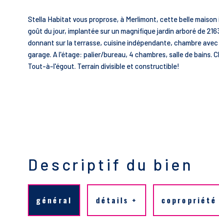
Stella Habitat vous proprose, à Merlimont, cette belle maison 
goût du jour, implantée sur un magnifique jardin arboré de 216
donnant sur la terrasse, cuisine indépendante, chambre avec sa
garage. A l'étage: palier/bureau, 4 chambres, salle de bains.
Tout-à-l'égout. Terrain divisible et constructible!
Descriptif du bien
général
détails +
copropriété