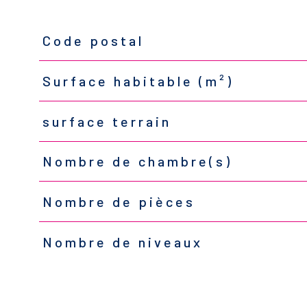
Code postal
TRAD_PAMPERO_Caracteristique
Valeurs
Surface habitable (m²)
surface terrain
Nombre de chambre(s)
Nombre de pièces
Nombre de niveaux