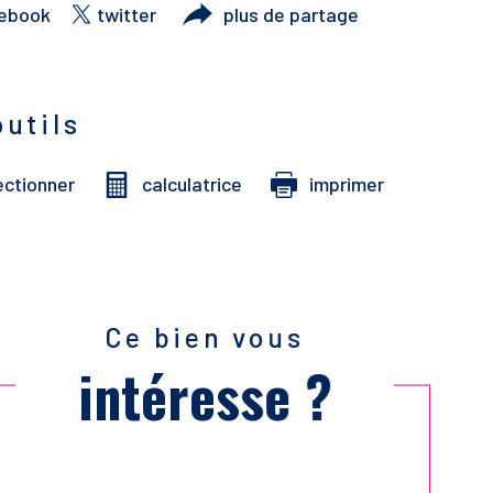
ebook
twitter
plus de partage
outils
ectionner
calculatrice
imprimer
Ce bien vous
intéresse ?