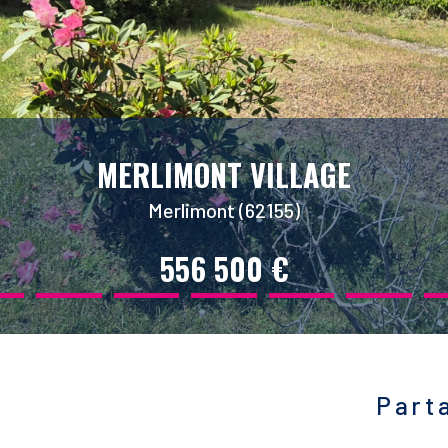
MERLIMONT VILLAGE
Merlimont (62155)
556 500 €
Part