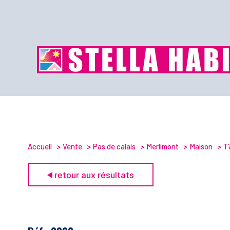
Accueil
Vente
Pas de calais
Merlimont
Maison
T
retour aux résultats