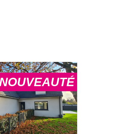
NOUVEAUTÉ
voir le bien