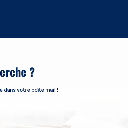
herche ?
 dans votre boîte mail !