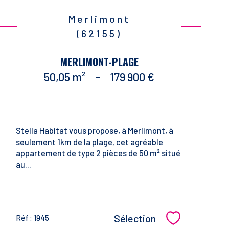
Merlimont
(62155)
MERLIMONT-PLAGE
50,05 m²
-
179 900 €
Stella Habitat vous propose, à Merlimont, à
seulement 1km de la plage, cet agréable
appartement de type 2 pîèces de 50 m² situé
au...
Sélection
Réf : 1945
Sélectionner