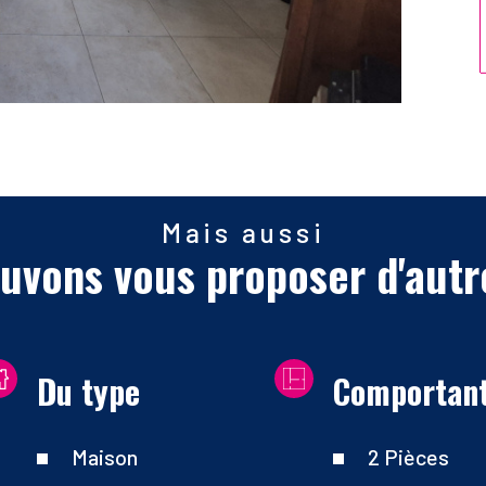
Mais aussi
uvons vous proposer d'autr
Du type
Comportan
Maison
2 Pièces