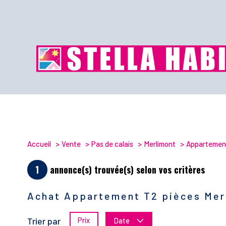
Accueil
Vente
Pas de calais
Merlimont
Appartemen
1
annonce(s) trouvée(s) selon vos critères
Achat Appartement T2 pièces Mer
Trier par
Prix
Date