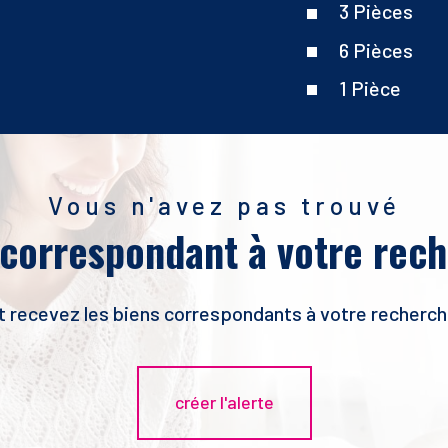
3 Pièces
6 Pièces
1 Pièce
Vous n'avez pas trouvé
 correspondant à votre rec
et recevez les biens correspondants à votre recherche
créer l'alerte